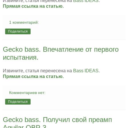
Извините, статья перенесена на
Bass IDEAS
.
Прямая ссылка на статью.
1 комментарий:
Поделиться
Gecko bass. Впечатление от первого
испытания.
Извините, статья перенесена на
Bass IDEAS
.
Прямая ссылка на статью.
Комментариев нет:
Поделиться
Gecko bass. Получил свой преамп
Aguilar OBP-3