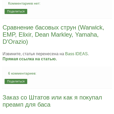
Комментариев нет:
Поделиться
Сравнение басовых струн (Warwick,
EMP, Elixir, Dean Markley, Yamaha,
D’Orazio)
Извините, статья перенесена на
Bass IDEAS
.
Прямая ссылка на статью.
6 комментариев:
Поделиться
Заказ со Штатов или как я покупал
преамп для баса