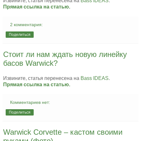
Извините, статья перенесена на
Bass IDEAS
.
Прямая ссылка на статью.
2 комментария:
Поделиться
Стоит ли нам ждать новую линейку
басов Warwick?
Извините, статья перенесена на
Bass IDEAS
.
Прямая ссылка на статью.
Комментариев нет:
Поделиться
Warwick Corvette – кастом своими
руками (фото)