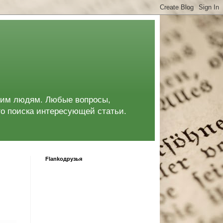
угим людям. Любые вопросы,
го поиска интересующей статьи.
Flankoдрузья