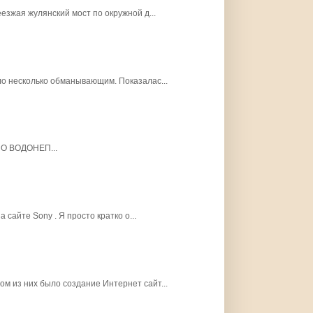
еезжая жулянский мост по окружной д...
ыло несколько обманывающим. Показалас...
О ВОДОНЕП...
 сайте Sony . Я просто кратко о...
ом из них было создание Интернет сайт...