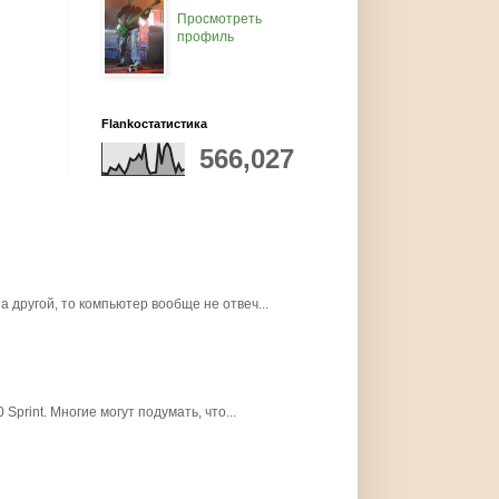
Просмотреть
профиль
Flankoстатистика
566,027
 другой, то компьютер вообще не отвеч...
print. Многие могут подумать, что...