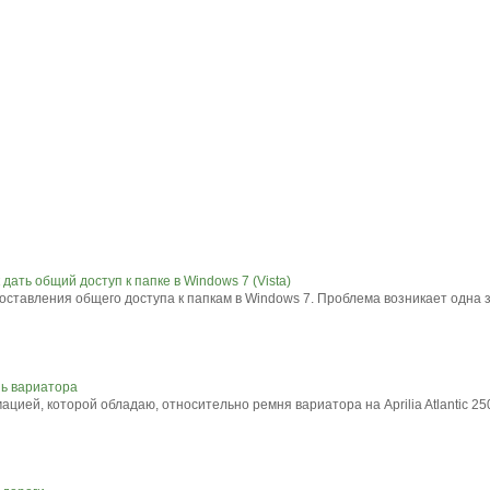
дать общий доступ к папке в Windows 7 (Vista)
ставления общего доступа к папкам в Windows 7. Проблема возникает одна за
ень вариатора
ией, которой обладаю, относительно ремня вариатора на Aprilia Atlantic 250 S