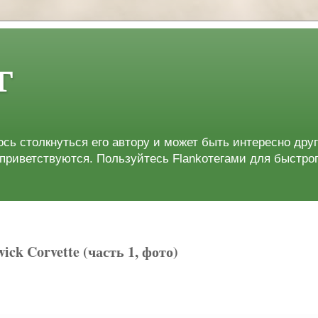
г
лось столкнуться его автору и может быть интересно др
приветствуются. Пользуйтесь Flankoтегами для быстро
k Corvette (часть 1, фото)