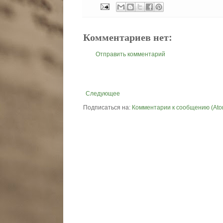
Комментариев нет:
Отправить комментарий
Следующее
Подписаться на:
Комментарии к сообщению (Ato