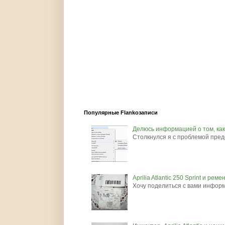
Популярные Flankoзаписи
Делюсь информацией о том, как 
Столкнулся я с проблемой предо
Aprilia Atlantic 250 Sprint и рем
Хочу поделиться с вами информац