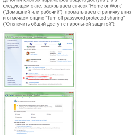
следующем окне, раскрываем список “Home or Work”
(“Домашний или рабочий”), проматываем страничку вниз
и отмечаем опцию “Turn off password protected sharing”
(“Отключить общий доступ с парольной защитой”):