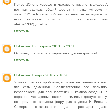
Привет;)Очень хорошо и красиво отписано, малодец.А
вот как сделать общий доступ к папке windows и
sistem32? всё перепробовал ни чего не выходит.если
есть варианты отпиши плз на мыло nik-
alekcei1982@mail.ru
Ответить
Unknown
16 февраля 2010 г. в 23:11
Отлично, спасибо за исчерпывающую инструкцию!
Ответить
Unknown
1 марта 2010 г. в 10:28
У меня похожая проблема, отличие заключается в том,
что сеть доменная. Соответственно все политики
безопасности для пользователей и компов созданы на
сервере. Расшареные папки появились в доступе сразу,
но время от времени (пару раз в день) И Виста и
Семерка отказываются дать расшары даже