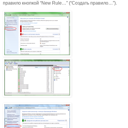
правило кнопкой “New Rule…” (“Создать правило…”).