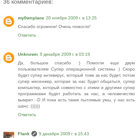
36 комментариев:
my0wnplace
20 ноября 2009 г. в 13:25
Спасибо огромное! Очень помогло!
Ответить
Unknown
9 декабря 2009 г. в 03:19
Да, большое спасибо :) Помогли еще двум
пользователям Супер операционной системы :) Скоро
будет супер антивирус, который тоже за нас будет, потом
супер месенжер, которая за нас будет общаться, супер
компьютер, который совместно с этими и другими супер
программами будет работать за нас, а человечество
вымрет :-D И пока есть такие пытливые умы, у нас есть
шанс :))))))
Ответить
Flank
9 декабря 2009 г. в 15:43