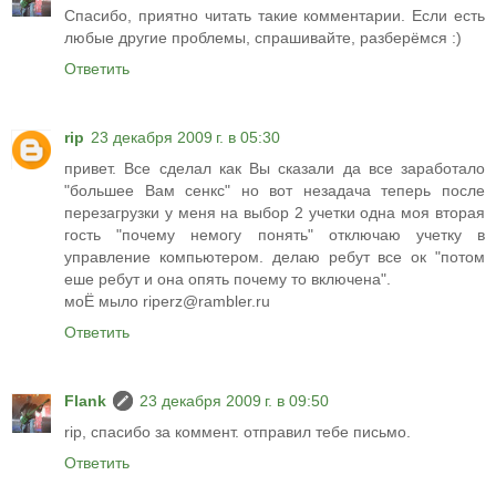
Спасибо, приятно читать такие комментарии. Если есть
любые другие проблемы, спрашивайте, разберёмся :)
Ответить
rip
23 декабря 2009 г. в 05:30
привет. Все сделал как Вы сказали да все заработало
"большее Вам сенкс" но вот незадача теперь после
перезагрузки у меня на выбор 2 учетки одна моя вторая
гость "почему немогу понять" отключаю учетку в
управление компьютером. делаю ребут все ок "потом
еше ребут и она опять почему то включена".
моЁ мыло riperz@rambler.ru
Ответить
Flank
23 декабря 2009 г. в 09:50
rip, спасибо за коммент. отправил тебе письмо.
Ответить