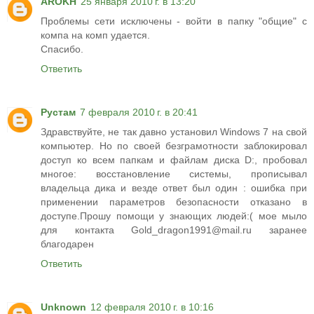
AROKH
25 января 2010 г. в 13:20
Проблемы сети исключены - войти в папку "общие" с
компа на комп удается.
Спасибо.
Ответить
Рустам
7 февраля 2010 г. в 20:41
Здравствуйте, не так давно установил Windows 7 на свой
компьютер. Но по своей безграмотности заблокировал
доступ ко всем папкам и файлам диска D:, пробовал
многое: восстановление системы, прописывал
владельца дика и везде ответ был один : ошибка при
применении параметров безопасности отказано в
доступе.Прошу помощи у знающих людей:( мое мыло
для контакта Gold_dragon1991@mail.ru заранее
благодарен
Ответить
Unknown
12 февраля 2010 г. в 10:16