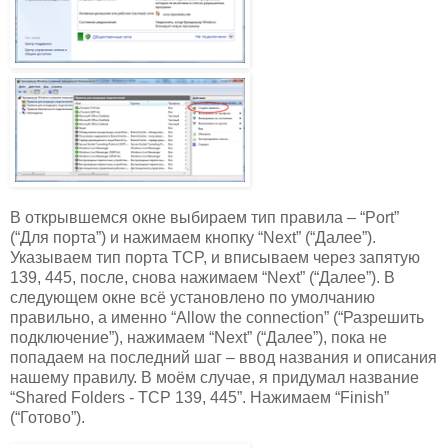
В открывшемся окне выбираем тип правила – “Port”
(“Для порта”) и нажимаем кнопку “Next” (“Далее”).
Указываем тип порта TCP, и вписываем через запятую
139, 445, после, снова нажимаем “Next” (“Далее”). В
следующем окне всё установлено по умолчанию
правильно, а именно “Allow the connection” (“Разрешить
подключение”), нажимаем “Next” (“Далее”), пока не
попадаем на последний шаг – ввод названия и описания
нашему правилу. В моём случае, я придумал название
“Shared Folders - TCP 139, 445”. Нажимаем “Finish”
(“Готово”).