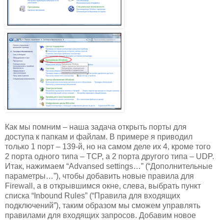
Как мы помним – наша задача открыть порты для
доступа к папкам и файлам. В примере я приводил
только 1 порт – 139-й, но на самом деле их 4, кроме того
2 порта одного типа – TCP, а 2 порта другого типа – UDP.
Итак, нажимаем “Advansed settings…” (“Дополнительные
параметры…”), чтобы добавить новые правила для
Firewall, а в открывшимся окне, слева, выбрать пункт
списка “Inbound Rules” (“Правила для входящих
подключений”), таким образом мы сможем управлять
правилами для входящих запросов. Добавим новое