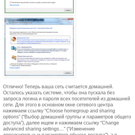
Отлично! Теперь ваша сеть считается домашней.
Осталось указать системе, чтобы она пускала без
запроса логина и пароля всех посетителей из домашней
сети. Для этого в основном окне сетевого центра
нажимаем ссылку “Choose homegroup and sharing
options” (“Выбор домашней группы и параметров общего
доступа”), далее ищем и нажимаем ссылку “Change
advanced sharing settings…” (“Изменение
дополнительных параметров общего доступа”), а в