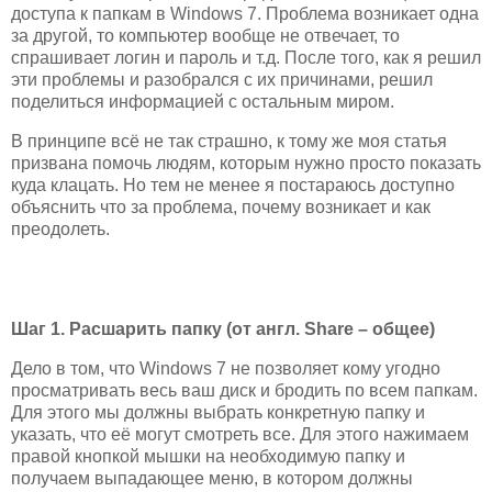
доступа к папкам в Windows 7. Проблема возникает одна
за другой, то компьютер вообще не отвечает, то
спрашивает логин и пароль и т.д. После того, как я решил
эти проблемы и разобрался с их причинами, решил
поделиться информацией с остальным миром.
В принципе всё не так страшно, к тому же моя статья
призвана помочь людям, которым нужно просто показать
куда клацать. Но тем не менее я постараюсь доступно
объяснить что за проблема, почему возникает и как
преодолеть.
Шаг 1. Расшарить папку (от англ. Share – общее)
Дело в том, что Windows 7 не позволяет кому угодно
просматривать весь ваш диск и бродить по всем папкам.
Для этого мы должны выбрать конкретную папку и
указать, что её могут смотреть все. Для этого нажимаем
правой кнопкой мышки на необходимую папку и
получаем выпадающее меню, в котором должны