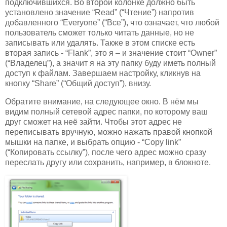
подключившихся. Во второй колонке должно быть
установлено значение “Read” (“Чтение”) напротив
добавленного “Everyone” (“Все”), что означает, что любой
пользователь сможет только читать данные, но не
записывать или удалять. Также в этом списке есть
вторая запись - “Flank”, это я – и значение стоит “Owner”
(“Владелец”), а значит я на эту папку буду иметь полный
доступ к файлам. Завершаем настройку, кликнув на
кнопку “Share” (“Общий доступ”), внизу.
Обратите внимание, на следующее окно. В нём мы
видим полный сетевой адрес папки, по которому ваш
друг сможет на неё зайти. Чтобы этот адрес не
переписывать вручную, можно нажать правой кнопкой
мышки на папке, и выбрать опцию - “Copy link”
(“Копировать ссылку”), после чего адрес можно сразу
переслать другу или сохранить, например, в блокноте.