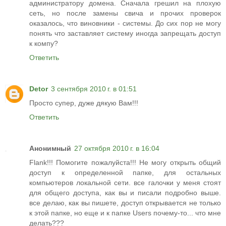
администратору домена. Сначала грешил на плохую
сеть, но после замены свича и прочих проверок
оказалось, что виновники - системы. До сих пор не могу
понять что заставляет систему иногда запрещать доступ
к компу?
Ответить
Detor
3 сентября 2010 г. в 01:51
Просто супер, дуже дякую Вам!!!
Ответить
Анонимный
27 октября 2010 г. в 16:04
Flank!!! Помогите пожалуйста!!! Не могу открыть общий
доступ к определенной папке, для остальных
компьютеров локальной сети. все галочки у меня стоят
для общего доступа, как вы и писали подробно выше.
все делаю, как вы пишете, доступ открывается не только
к этой папке, но еще и к папке Users почему-то... что мне
делать???