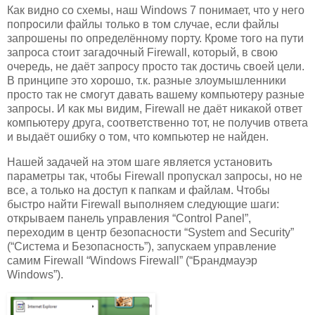
Как видно со схемы, наш Windows 7 понимает, что у него
попросили файлы только в том случае, если файлы
запрошены по определённому порту. Кроме того на пути
запроса стоит загадочный Firewall, который, в свою
очередь, не даёт запросу просто так достичь своей цели.
В принципе это хорошо, т.к. разные злоумышленники
просто так не смогут давать вашему компьютеру разные
запросы. И как мы видим, Firewall не даёт никакой ответ
компьютеру друга, соответственно тот, не получив ответа
и выдаёт ошибку о том, что компьютер не найден.
Нашей задачей на этом шаге является установить
параметры так, чтобы Firewall пропускал запросы, но не
все, а только на доступ к папкам и файлам. Чтобы
быстро найти Firewall выполняем следующие шаги:
открываем панель управления “Control Panel”,
переходим в центр безопасности “System and Security”
(“Система и Безопасность”), запускаем управление
самим Firewall “Windows Firewall” (“Брандмауэр
Windows”).